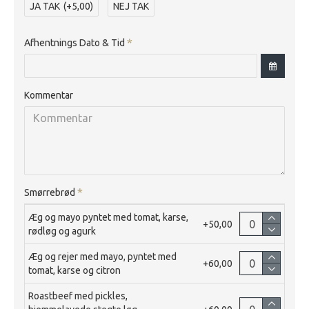
JA TAK
(+5,00)
NEJ TAK
Afhentnings Dato & Tid
Kommentar
Smørrebrød
Æg og mayo pyntet med tomat, karse,
+50,00
rødløg og agurk
Æg og rejer med mayo, pyntet med
+60,00
tomat, karse og citron
Roastbeef med pickles,