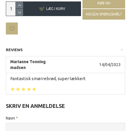
KØB NU
LÆG I KURV
NOGEN SPØRGSMÅL?
REVIEWS
Marianne Tonning
14/04/2023
madsen
Fantastisk smørrebrød, super lækkert
SKRIV EN ANMELDELSE
Navn