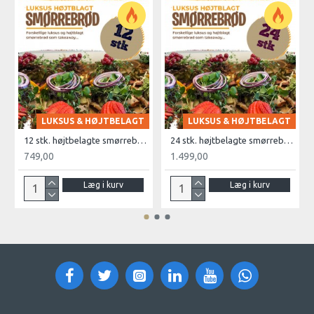
LUKSUS & HØJTBELAGT
LUKSUS & HØJTBELAGT
12 stk. højtbelagte smørrebrød
24 stk. højtbelagte smørrebrød
749,00
1.499,00
Læg i kurv
Læg i kurv