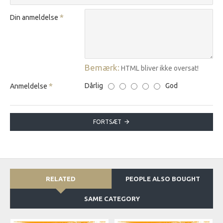
Din anmeldelse
Bemærk:
HTML bliver ikke oversat!
Dårlig
God
Anmeldelse
FORTSÆT
RELATED
PEOPLE ALSO BOUGHT
SAME CATEGORY