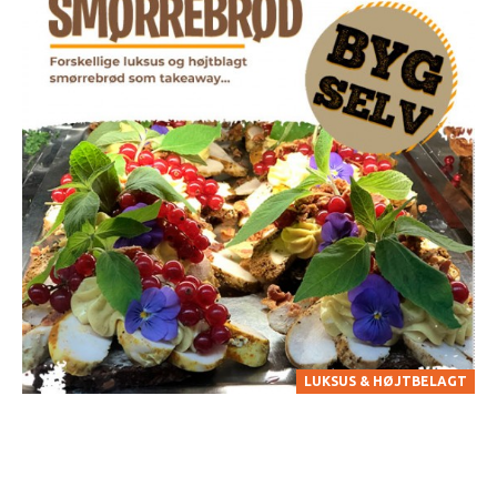
LUKSUS & HØJTBELAGT