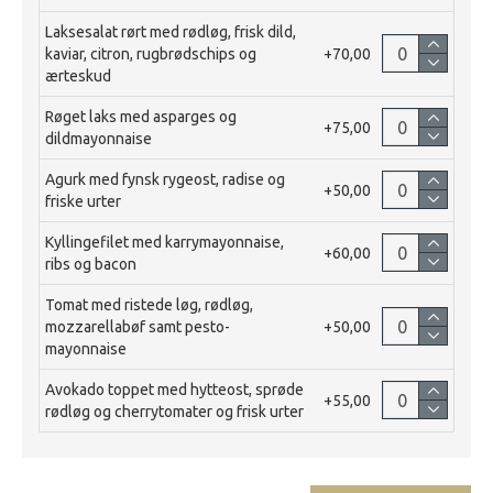
Laksesalat rørt med rødløg, frisk dild,
kaviar, citron, rugbrødschips og
+70,00
ærteskud
Røget laks med asparges og
+75,00
dildmayonnaise
Agurk med fynsk rygeost, radise og
+50,00
friske urter
Kyllingefilet med karrymayonnaise,
+60,00
ribs og bacon
Tomat med ristede løg, rødløg,
mozzarellabøf samt pesto-
+50,00
mayonnaise
Avokado toppet med hytteost, sprøde
+55,00
rødløg og cherrytomater og frisk urter