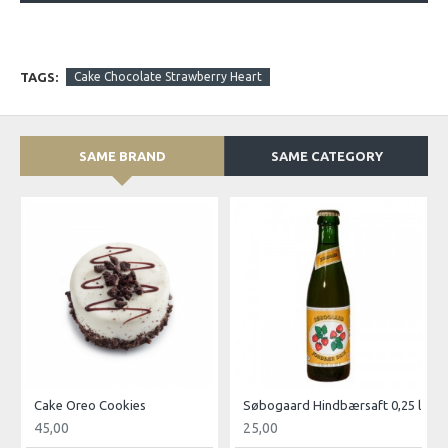
TAGS:
Cake Chocolate Strawberry Heart
SAME BRAND
SAME CATEGORY
Cake Oreo Cookies
Søbogaard Hindbærsaft 0,25 l
45,00
25,00