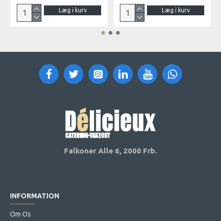
Læg i kurv
Læg i kurv
Falkoner Alle 6,
2000 Frb.
INFORMATION
Om Os