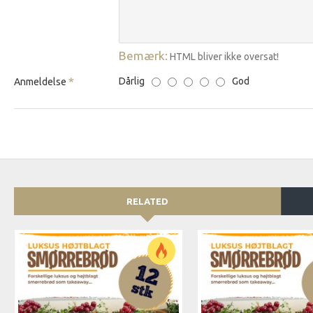
Bemærk:
HTML bliver ikke oversat!
Dårlig
God
Anmeldelse
RELATED