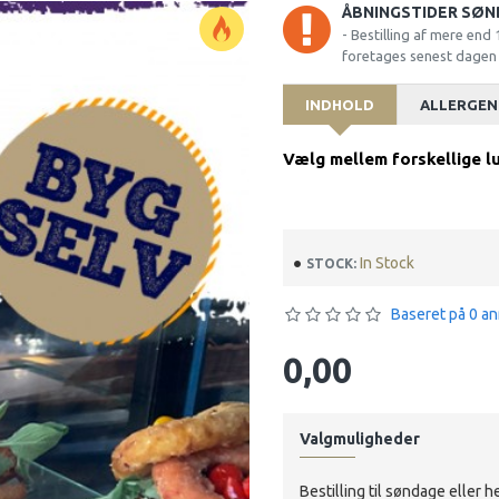
ÅBNINGSTIDER SØN
- Bestilling af mere end
foretages senest dagen f
INDHOLD
ALLERGEN
Vælg mellem forskellige 
In Stock
STOCK:
Baseret på 0 an
0,00
Valgmuligheder
Bestilling til søndage eller he