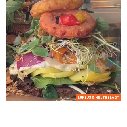
LUKSUS & HØJTBELAGT